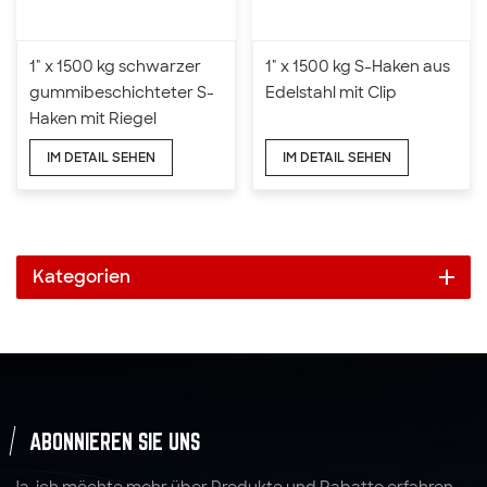
1" x 1500 kg schwarzer
1" x 1500 kg S-Haken aus
gummibeschichteter S-
Edelstahl mit Clip
Haken mit Riegel
IM DETAIL SEHEN
IM DETAIL SEHEN
Kategorien
ABONNIEREN SIE UNS
Ja, ich möchte mehr über Produkte und Rabatte erfahren.