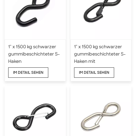
1" x 1500 kg schwarzer
1" x 1500 kg schwarzer
gummibeschichteter S-
gummibeschichteter S-
Haken
Haken mit
Gummiverriegelung
IM DETAIL SEHEN
IM DETAIL SEHEN