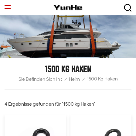
1500 KG HAKEN
1500 Kg Haken
/
Heim
/
Sie Befinden Sich In :
4 Ergebnisse gefunden für "1500 kg Haken"