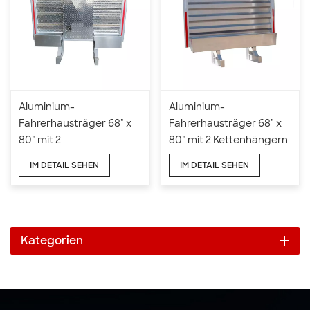
Aluminium-
Aluminium-
Fahrerhausträger 68" x
Fahrerhausträger 68" x
80" mit 2
80" mit 2 Kettenhängern
Kettenaufhängern und 2
und kompletten Ablagen
IM DETAIL SEHEN
IM DETAIL SEHEN
halben Ablagen
Kategorien