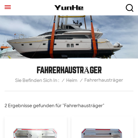
FAHRERHAUSTRÄGER
Fahrerhausträger
/
Heim
/
Sie Befinden Sich In :
2 Ergebnisse gefunden für "Fahrerhausträger"