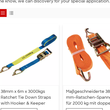
e know, we can discovery for your special application.
38mm x 6m x 3000kgs
Maßgeschneiderte 38
Ratchet Tie Down Straps
mm-Ratschen-Spann
with Hooker & Keeper
für 2000 kg mit dopp
J-Haken