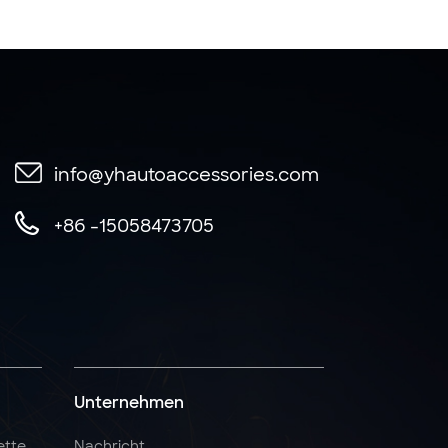
info@yhautoaccessories.com
+86 -15058473705
Unternehmen
ette
Nachricht