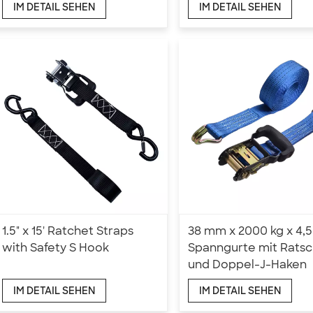
IM DETAIL SEHEN
IM DETAIL SEHEN
1.5" x 15' Ratchet Straps
38 mm x 2000 kg x 4,
with Safety S Hook
Spanngurte mit Rats
und Doppel-J-Haken
IM DETAIL SEHEN
IM DETAIL SEHEN