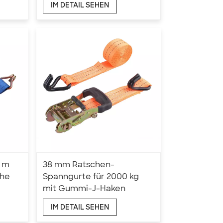
IM DETAIL SEHEN
5 m
38 mm Ratschen-
che
Spanngurte für 2000 kg
mit Gummi-J-Haken
IM DETAIL SEHEN