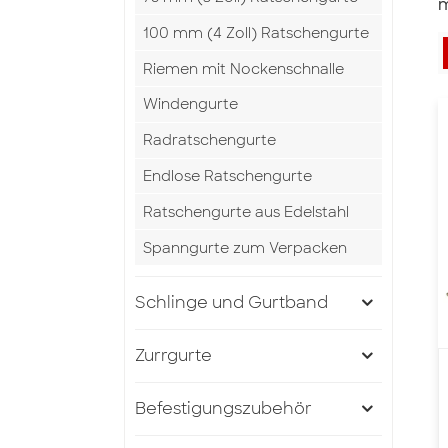
m
100 mm (4 Zoll) Ratschengurte
Riemen mit Nockenschnalle
Windengurte
Radratschengurte
Endlose Ratschengurte
Ratschengurte aus Edelstahl
Spanngurte zum Verpacken
Schlinge und Gurtband
Zurrgurte
Befestigungszubehör