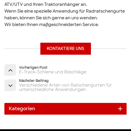
ATV/UTV und Ihren Traktoranhänger an.
Wenn Sie eine spezielle Anwendung für Radratschengurte
haben, können Sie sich gerne an uns wenden.
Wir bieten Ihnen maßgeschneiderten Service.
KONTAKTIERE UNS
Vorherigen Post
E-Track-Schiene und Beschläge
Nächster Beitrag
Verschiedene Arten von Ratschengurten für
unterschiedliche Anwendungen
Kategorien