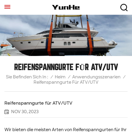
REIFENSPANNGURTE FÜR ATV/UTV
/
Heim
/
Anwendungsszenarien
/
Sie Befinden Sich In :
Reifenspanngurte Für ATV/UTV
Reifenspanngurte für ATV/UTV
NOV 30, 2023
Wir bieten die meisten Arten von Reifenspanngurten für Ihr