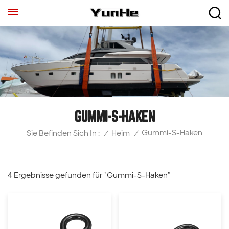
GUMMI-S-HAKEN
Gummi-S-Haken
/
Heim
/
Sie Befinden Sich In :
4 Ergebnisse gefunden für "Gummi-S-Haken"