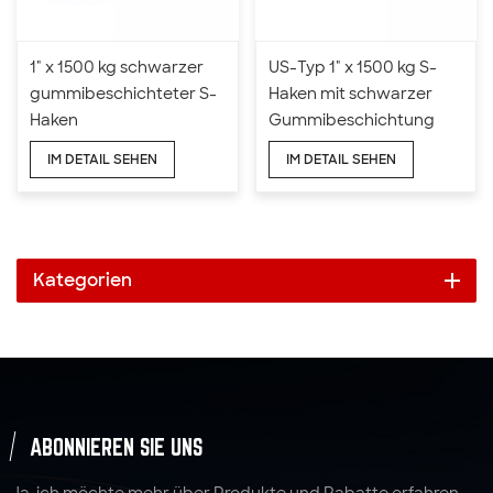
1" x 1500 kg schwarzer
US-Typ 1" x 1500 kg S-
gummibeschichteter S-
Haken mit schwarzer
Haken
Gummibeschichtung
IM DETAIL SEHEN
IM DETAIL SEHEN
Kategorien
ABONNIEREN SIE UNS
Ja, ich möchte mehr über Produkte und Rabatte erfahren.