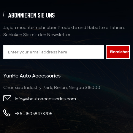
ABONNIEREN SIE UNS
Ja, ich möchte mehr über Produkte und Rabatte erfahren.
Schicken Sie mir den Newsletter.
Einreichen
YunHe Auto Accessories
Chunxiao Industry Park, Beilun, Ningbo 315000
info@yhautoaccessories.com
+86 -15058473705