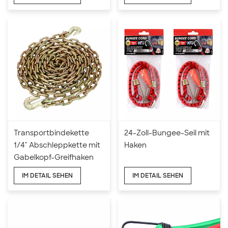
Transportbindekette
24-Zoll-Bungee-Seil mit
1/4" Abschleppkette mit
Haken
Gabelkopf-Greifhaken
IM DETAIL SEHEN
IM DETAIL SEHEN