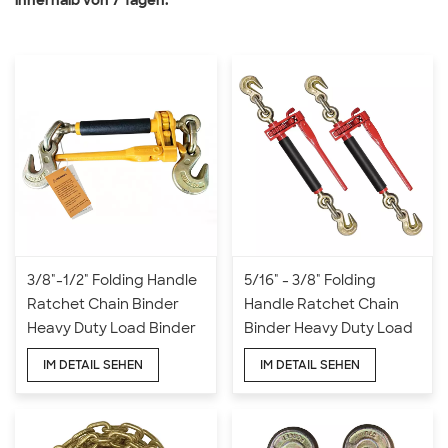
innerhalb von 7 Tagen.
3/8"-1/2" Folding Handle
5/16" - 3/8" Folding
Ratchet Chain Binder
Handle Ratchet Chain
Heavy Duty Load Binder
Binder Heavy Duty Load
with Grab Hooks 12000
Binder with Grab Hooks
IM DETAIL SEHEN
IM DETAIL SEHEN
lbs WLL
7,100 lbs WLL