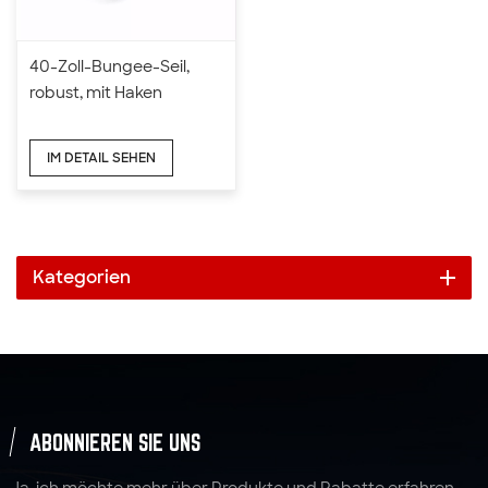
40-Zoll-Bungee-Seil,
robust, mit Haken
IM DETAIL SEHEN
Kategorien
ABONNIEREN SIE UNS
Ja, ich möchte mehr über Produkte und Rabatte erfahren.