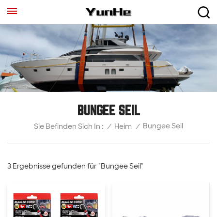
BUNGEE SEIL
Bungee Seil
/
Heim
/
Sie Befinden Sich In :
3 Ergebnisse gefunden für "Bungee Seil"