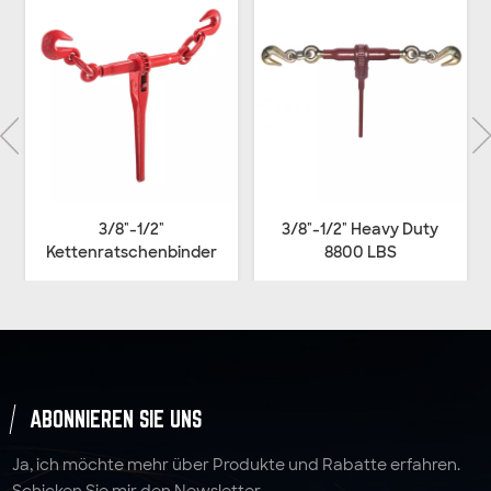
3/8"-1/2" Heavy Duty
5/16"-3/8" Chain Level
8800 LBS
Binder
Kettenratschenbinder
ABONNIEREN SIE UNS
Ja, ich möchte mehr über Produkte und Rabatte erfahren.