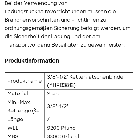
Bei der Verwendung von
Ladungsrückhaltevorrichtungen müssen die
Branchenvorschriften und -richtlinien zur
ordnungsgemäßen Sicherung befolgt werden, um
die Sicherheit der Ladung und der am
Transportvorgang Beteiligten zu gewährleisten.
Produktinformation
3/8"-1/2" Kettenratschenbinder
Produktname
(YHRB3812)
Material
Stahl
Min.-Max.
3/8"-1/2"
Kettengröße
Länge
/
WLL
9200 Pfund
MBS
33000 Pfund