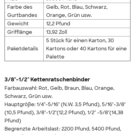
Farbe des
Gelb, Rot, Blau, Schwarz,
Gurtbandes
Orange, Grün usw.
Gewicht
12,2 Pfund
Grifflänge
13,92 Zoll
5 Stück für einen Karton, 30
Paketdetails
Kartons oder 40 Kartons für eine
Palette
3/8"-1/2"
Kettenratschenbinder
Farbauswahl: Rot, Gelb, Braun, Blau, Orange,
Schwarz, Grün usw.
Hauptgröße: 1/4"-5/16" (N.W. 3,5 Pfund), 5/16"-3/8"
(10,5 Pfund), 3/8"-1/2"(12,2 Pfund), 1/2" -5/8"(14,38
Pfund)
Begrenzte Arbeitslast: 2200 Pfund, 5400 Pfund,