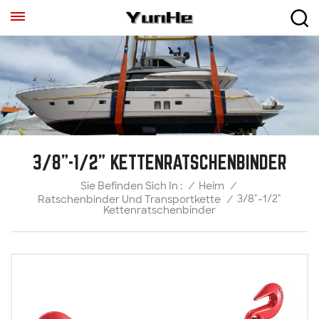
3/8"-1/2" KETTENRATSCHENBINDER
/
Heim
/
Sie Befinden Sich In :
3/8"-1/2"
Ratschenbinder Und Transportkette
/
Kettenratschenbinder