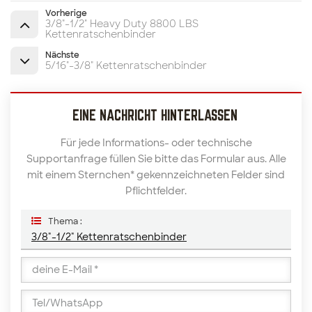
Vorherige
3/8"-1/2" Heavy Duty 8800 LBS
Kettenratschenbinder
Nächste
5/16"-3/8" Kettenratschenbinder
EINE NACHRICHT HINTERLASSEN
Für jede Informations- oder technische
Supportanfrage füllen Sie bitte das Formular aus. Alle
mit einem Sternchen* gekennzeichneten Felder sind
Pflichtfelder.
Thema :
3/8"-1/2" Kettenratschenbinder