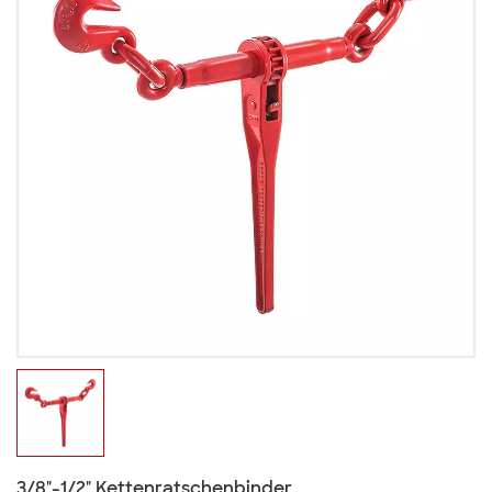
3/8"-1/2" Kettenratschenbinder