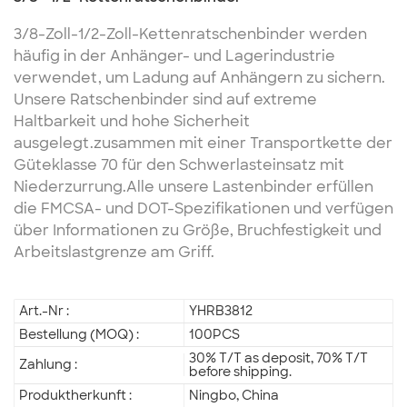
3/8-Zoll-1/2-Zoll-Kettenratschenbinder werden
häufig in der Anhänger- und Lagerindustrie
verwendet, um Ladung auf Anhängern zu sichern.
Unsere Ratschenbinder sind auf extreme
Haltbarkeit und hohe Sicherheit
ausgelegt.
zusammen mit einer Transportkette der
Güteklasse 70 für den Schwerlasteinsatz mit
Niederzurrung.
Alle unsere Lastenbinder erfüllen
die FMCSA- und DOT-Spezifikationen und verfügen
über Informationen zu Größe, Bruchfestigkeit und
Arbeitslastgrenze am Griff.
Art.-Nr :
YHRB3812
Bestellung (MOQ) :
100PCS
30% T/T as deposit, 70% T/T
Zahlung :
before shipping.
Produktherkunft :
Ningbo, China