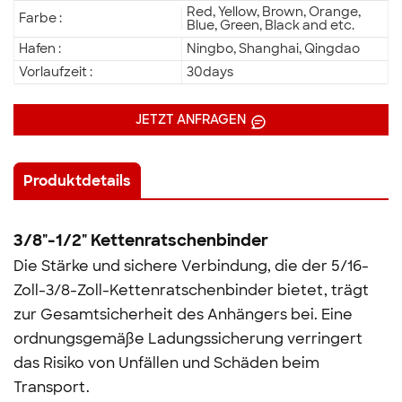
Red, Yellow, Brown, Orange,
Farbe :
Blue, Green, Black and etc.
Hafen :
Ningbo, Shanghai, Qingdao
Vorlaufzeit :
30days
JETZT ANFRAGEN
Produktdetails
3/8"-1/2" Kettenratschenbinder
Die Stärke und sichere Verbindung, die der 5/16-
Zoll-3/8-Zoll-Kettenratschenbinder bietet, trägt
zur Gesamtsicherheit des Anhängers bei. Eine
ordnungsgemäße Ladungssicherung verringert
das Risiko von Unfällen und Schäden beim
Transport.