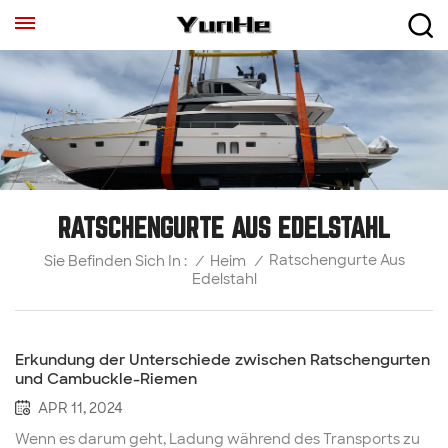
RATSCHENGURTE AUS EDELSTAHL
Ratschengurte Aus
/
Heim
/
Sie Befinden Sich In :
Edelstahl
Erkundung der Unterschiede zwischen Ratschengurten
und Cambuckle-Riemen
APR 11, 2024
Wenn es darum geht, Ladung während des Transports zu