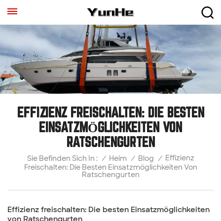
EFFIZIENZ FREISCHALTEN: DIE BESTEN
EINSATZMÖGLICHKEITEN VON
RATSCHENGURTEN
Effizienz
/
Heim
/
Blog
/
Sie Befinden Sich In :
Freischalten: Die Besten Einsatzmöglichkeiten Von
Ratschengurten
Effizienz freischalten: Die besten Einsatzmöglichkeiten
von Ratschengurten