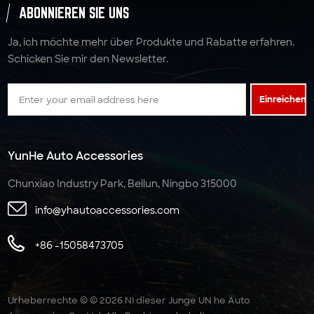
ABONNIEREN SIE UNS
Ja, ich möchte mehr über Produkte und Rabatte erfahren.
Schicken Sie mir den Newsletter.
Einreichen
YunHe Auto Accessories
Chunxiao Industry Park, Beilun, Ningbo 315000
info@yhautoaccessories.com
+86 -15058473705
Urheberrechte © © 2026 NI dieser Junge UN he Auto