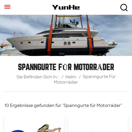
SPANNGURTE FÜR MOTORRÄDER
Spanngurte Für
/
Heim
/
Sie Befinden Sich In :
Motorräder
10 Ergebnisse gefunden für "Spanngurte für Motorräder"