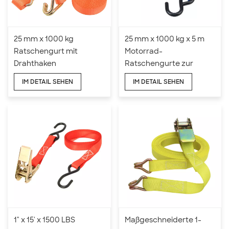
25 mm x 1000 kg
25 mm x 1000 kg x 5 m
Ratschengurt mit
Motorrad-
Drahthaken
Ratschengurte zur
Befestigung
IM DETAIL SEHEN
IM DETAIL SEHEN
1" x 15' x 1500 LBS
Maßgeschneiderte 1-