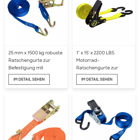
25 mm x 1500 kg robuste
1" x 15' x 2200 LBS
Ratschengurte zur
Motorrad-
Befestigung mit
Ratschengurte zur
Drahthaken
Befestigung
IM DETAIL SEHEN
IM DETAIL SEHEN