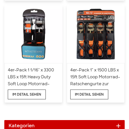
4er-Pack 1 1/16" x 3300
4er-Pack 1" x 1500 LBS x
LBS x 15ft Heavy Duty
15ft Soft Loop Motorrad-
Soft Loop Motorrad-
Ratschengurte zur
Ratschengurte
Befestigung
IM DETAIL SEHEN
IM DETAIL SEHEN
Zurrgurte
Kategorien