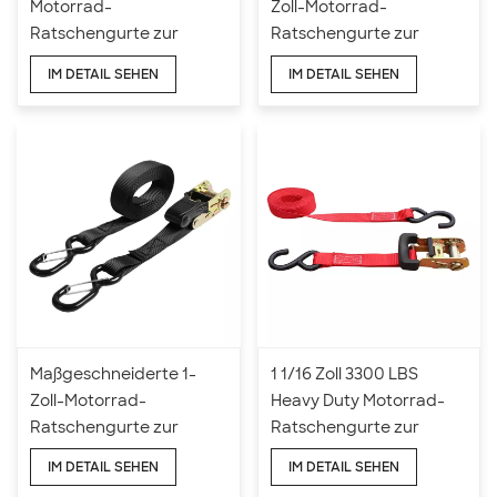
Motorrad-
Zoll-Motorrad-
Ratschengurte zur
Ratschengurte zur
Befestigung mit S-Haken
Befestigung mit
IM DETAIL SEHEN
IM DETAIL SEHEN
Drahthaken
Maßgeschneiderte 1-
1 1/16 Zoll 3300 LBS
Zoll-Motorrad-
Heavy Duty Motorrad-
Ratschengurte zur
Ratschengurte zur
Befestigung mit S-Haken
Befestigung mit S-Haken
IM DETAIL SEHEN
IM DETAIL SEHEN