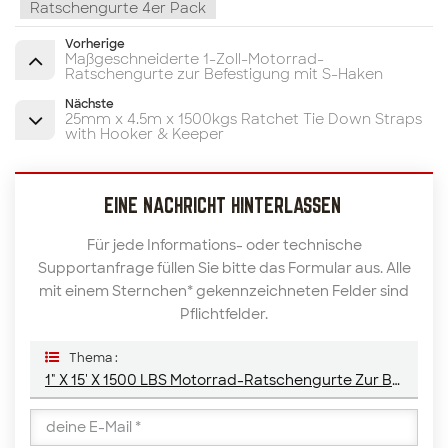
Ratschengurte 4er Pack
Vorherige
Maßgeschneiderte 1-Zoll-Motorrad-
Ratschengurte zur Befestigung mit S-Haken
Nächste
25mm x 4.5m x 1500kgs Ratchet Tie Down Straps
with Hooker & Keeper
EINE NACHRICHT HINTERLASSEN
Für jede Informations- oder technische
Supportanfrage füllen Sie bitte das Formular aus. Alle
mit einem Sternchen* gekennzeichneten Felder sind
Pflichtfelder.
Thema :
1" X 15' X 1500 LBS Motorrad-Ratschengurte Zur Befestigung Mit S-Haken