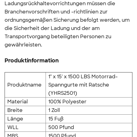
Ladungsrückhaltevorrichtungen müssen die
Branchenvorschriften und -richtlinien zur
ordnungsgemäßen Sicherung befolgt werden, um
die Sicherheit der Ladung und der am
Transportvorgang beteiligten Personen zu
gewährleisten.
Produktinformation
1" x 15' x 1500 LBS Motorrad-
Produktname
Spanngurte mit Ratsche
(YHRS2501)
Material
100% Polyester
Breite
1 Zoll
Länge
15 Fuß
WLL
500 Pfund
MBS
1500 Pfund