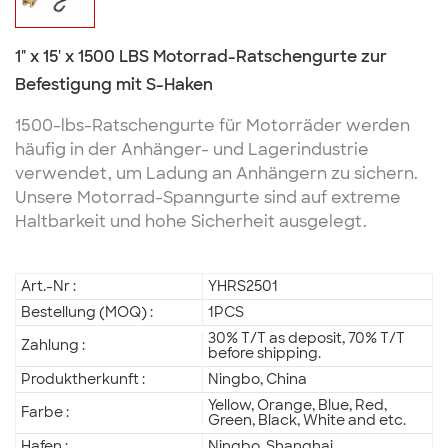
1" x 15' x 1500 LBS Motorrad-Ratschengurte zur
Befestigung mit S-Haken
1500-lbs-Ratschengurte für Motorräder werden
häufig in der Anhänger- und Lagerindustrie
verwendet, um Ladung an Anhängern zu sichern.
Unsere Motorrad-Spanngurte sind auf extreme
Haltbarkeit und hohe Sicherheit ausgelegt.
Art.-Nr :
YHRS2501
Bestellung (MOQ) :
1PCS
30% T/T as deposit, 70% T/T
Zahlung :
before shipping.
Produktherkunft :
Ningbo, China
Yellow, Orange, Blue, Red,
Farbe :
Green, Black, White and etc.
Hafen :
Ningbo, Shanghai