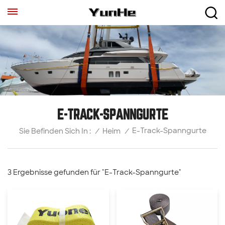
E-TRACK-SPANNGURTE
E-Track-Spanngurte
/
Heim
/
Sie Befinden Sich In :
3 Ergebnisse gefunden für "E-Track-Spanngurte"