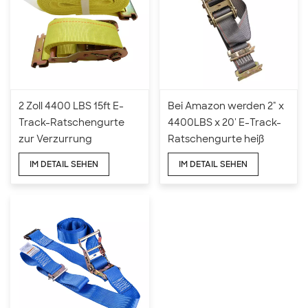
2 Zoll 4400 LBS 15ft E-
Bei Amazon werden 2" x
Track-Ratschengurte
4400LBS x 20' E-Track-
zur Verzurrung
Ratschengurte heiß
verkauft
IM DETAIL SEHEN
IM DETAIL SEHEN