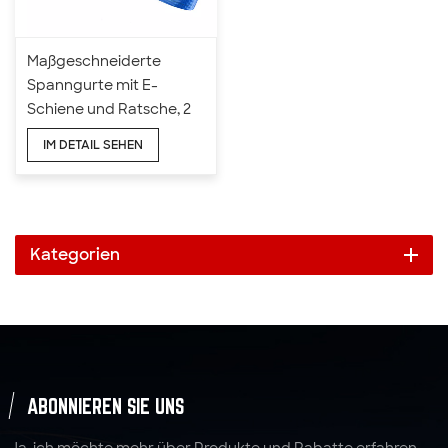
Maßgeschneiderte
Spanngurte mit E-
Schiene und Ratsche, 2
Zoll x 4400 LBS x 16 Fuß
IM DETAIL SEHEN
Kategorien
ABONNIEREN SIE UNS
Ja, ich möchte mehr über Produkte und Rabatte erfahren.