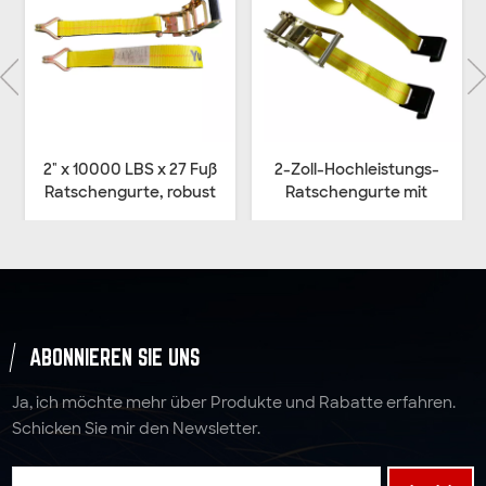
2" x 10000 LBS x 27 Fuß
2-Zoll-Hochleistungs-
Ratschengurte, robust
Ratschengurte mit
flachem Haken
ABONNIEREN SIE UNS
Ja, ich möchte mehr über Produkte und Rabatte erfahren.
Schicken Sie mir den Newsletter.