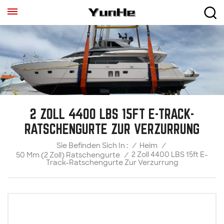
2 ZOLL 4400 LBS 15FT E-TRACK-
RATSCHENGURTE ZUR VERZURRUNG
/
Heim
/
Sie Befinden Sich In :
2 Zoll 4400 LBS 15ft E-
50 Mm (2 Zoll) Ratschengurte
/
Track-Ratschengurte Zur Verzurrung