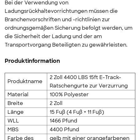
Bei der Verwendung von
Ladungsrückhaltevorrichtungen müssen die
Branchenvorschriften und -richtlinien zur
ordnungsgemäßen Sicherung befolgt werden, um
die Sicherheit der Ladung und der am
Transportvorgang Beteiligten zu gewährleisten.
Produktinformation
2 Zoll 4400 LBS 15ft E-Track-
Produktname
Ratschengurte zur Verzurrung
Material
100% Polyester
Breite
2 Zoll
Länge
15 Fuß (4 Fuß + 11 Fuß)
WLL
1466 Pfund
MBS
4400 Pfund
Farbe des
gelb mit einer orangefarbenen