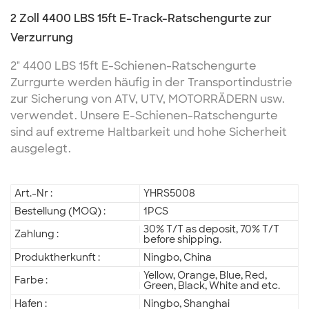
2 Zoll 4400 LBS 15ft E-Track-Ratschengurte zur
Verzurrung
2" 4400 LBS 15ft E-Schienen-Ratschengurte
Zurrgurte werden häufig in der Transportindustrie
zur Sicherung von ATV, UTV, MOTORRÄDERN usw.
verwendet. Unsere E-Schienen-Ratschengurte
sind auf extreme Haltbarkeit und hohe Sicherheit
ausgelegt.
Art.-Nr :
YHRS5008
Bestellung (MOQ) :
1PCS
30% T/T as deposit, 70% T/T
Zahlung :
before shipping.
Produktherkunft :
Ningbo, China
Yellow, Orange, Blue, Red,
Farbe :
Green, Black, White and etc.
Hafen :
Ningbo, Shanghai