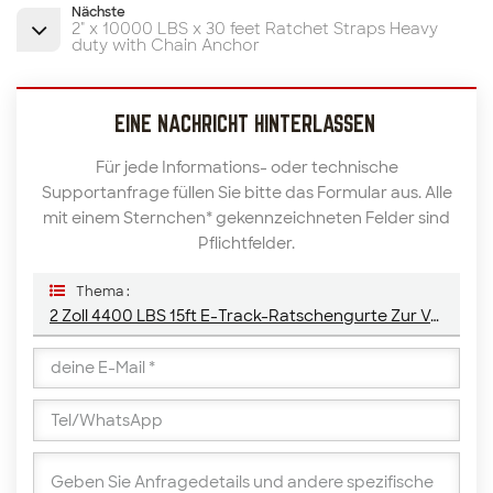
Nächste
2" x 10000 LBS x 30 feet Ratchet Straps Heavy
duty with Chain Anchor
EINE NACHRICHT HINTERLASSEN
Für jede Informations- oder technische
Supportanfrage füllen Sie bitte das Formular aus. Alle
mit einem Sternchen* gekennzeichneten Felder sind
Pflichtfelder.
Thema :
2 Zoll 4400 LBS 15ft E-Track-Ratschengurte Zur Verzurrung