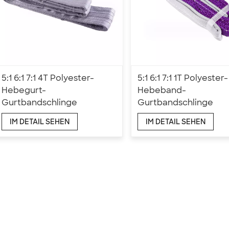
5:1 6:1 7:1 4T Polyester-
5:1 6:1 7:1 1T Polyester-
Hebegurt-
Hebeband-
Gurtbandschlinge
Gurtbandschlinge
IM DETAIL SEHEN
IM DETAIL SEHEN