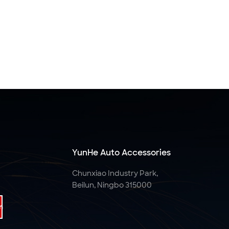
YunHe Auto Accessories
Chunxiao Industry Park,
Beilun, Ningbo 315000
n