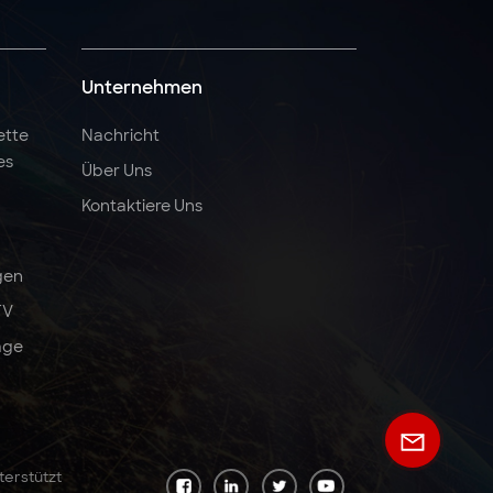
Unternehmen
ette
Nachricht
es
Über Uns
Kontaktiere Uns
gen
TV
äge
terstützt