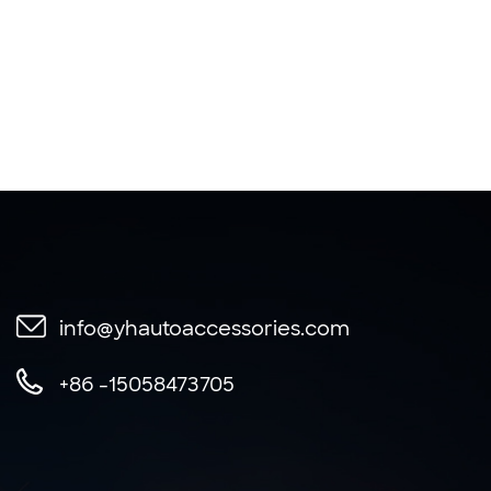
info@yhautoaccessories.com
+86 -15058473705