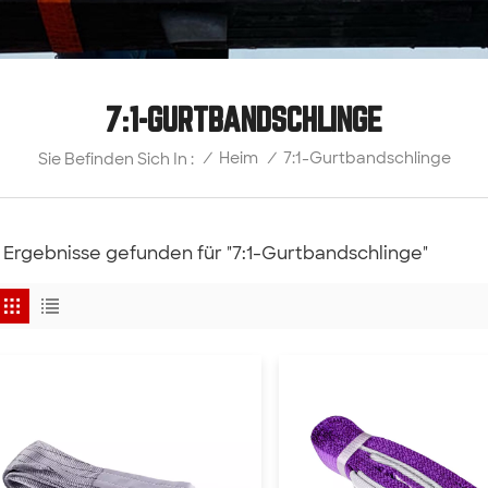
7:1-GURTBANDSCHLINGE
7:1-Gurtbandschlinge
/
Heim
/
Sie Befinden Sich In :
 Ergebnisse gefunden für "7:1-Gurtbandschlinge"