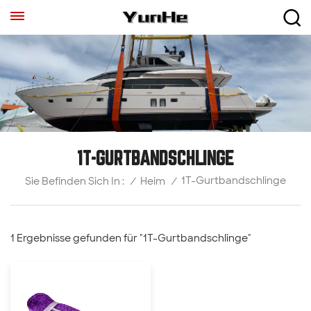
1T-GURTBANDSCHLINGE
1T-Gurtbandschlinge
/
Heim
/
Sie Befinden Sich In :
1 Ergebnisse gefunden für "1T-Gurtbandschlinge"