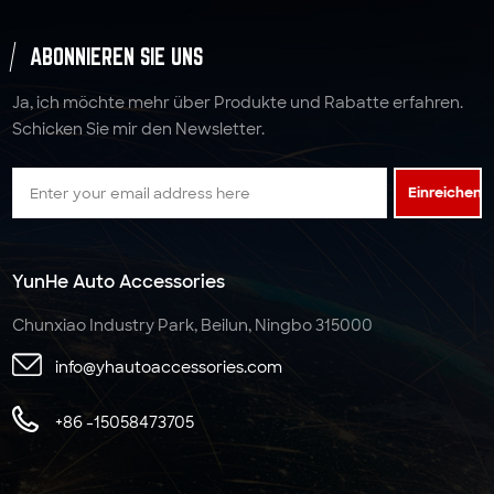
ABONNIEREN SIE UNS
Ja, ich möchte mehr über Produkte und Rabatte erfahren.
Schicken Sie mir den Newsletter.
Einreichen
YunHe Auto Accessories
Chunxiao Industry Park, Beilun, Ningbo 315000
info@yhautoaccessories.com
+86 -15058473705