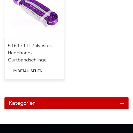
5:1 6:1 7:1 1T Polyester-
Hebeband-
Gurtbandschlinge
IM DETAIL SEHEN
Kategorien