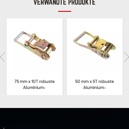
VERWANDTE PRODUKTE
75 mm x 10T robuste
50 mm x 5T robuste
Aluminium-
Aluminium-
Ratschenschnalle
Ratschenschnalle