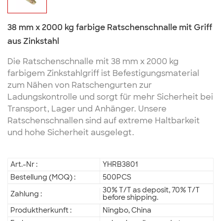
38 mm x 2000 kg farbige Ratschenschnalle mit Griff
aus Zinkstahl
Die Ratschenschnalle mit 38 mm x 2000 kg
farbigem Zinkstahlgriff ist Befestigungsmaterial
zum Nähen von Ratschengurten zur
Ladungskontrolle und sorgt für mehr Sicherheit bei
Transport, Lager und Anhänger. Unsere
Ratschenschnallen sind auf extreme Haltbarkeit
und hohe Sicherheit ausgelegt.
Art.-Nr :
YHRB3801
Bestellung (MOQ) :
500PCS
30% T/T as deposit, 70% T/T
Zahlung :
before shipping.
Produktherkunft :
Ningbo, China