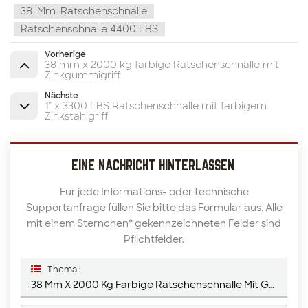
38-Mm-Ratschenschnalle
Ratschenschnalle 4400 LBS
Vorherige
38 mm x 2000 kg farbige Ratschenschnalle mit
Zinkgummigriff
Nächste
1" x 3300 LBS Ratschenschnalle mit farbigem
Zinkstahlgriff
EINE NACHRICHT HINTERLASSEN
Für jede Informations- oder technische
Supportanfrage füllen Sie bitte das Formular aus. Alle
mit einem Sternchen* gekennzeichneten Felder sind
Pflichtfelder.
Thema :
38 Mm X 2000 Kg Farbige Ratschenschnalle Mit Griff Aus Zinkstahl