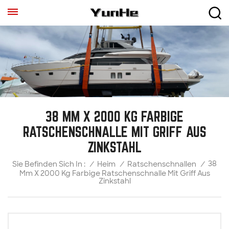
38 MM X 2000 KG FARBIGE
RATSCHENSCHNALLE MIT GRIFF AUS
ZINKSTAHL
38
/
Heim
/
Ratschenschnallen
/
Sie Befinden Sich In :
Mm X 2000 Kg Farbige Ratschenschnalle Mit Griff Aus
Zinkstahl