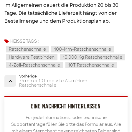
Im Allgemeinen dauert die Produktion 20 bis 30
Tage. Die tatsächliche Lieferzeit hängt von der
Bestellmenge und dem Produktionsplan ab.
HEISSE TAGS :
Ratschenschnalle
100-Mm-Ratschenschnalle
Hardware Festbinden
10.000 Kg Ratschenschnalle
4-Zoll-Ratschenschnalle
10T Ratschenschnalle
Vorherige
75 mm x 10T robuste Aluminium-
Ratschenschnalle
EINE NACHRICHT HINTERLASSEN
Für jede Informations- oder technische
Supportanfrage füllen Sie bitte das Formular aus. Alle
mit einem Sternchen* gekennzeichneten Felder sind