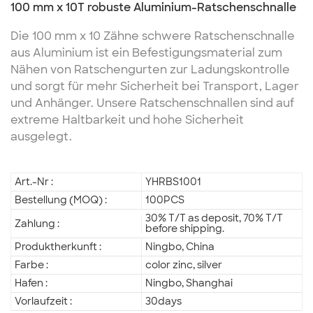
100 mm x 10T robuste Aluminium-Ratschenschnalle
Die 100 mm x 10 Zähne schwere Ratschenschnalle
aus Aluminium ist ein Befestigungsmaterial zum
Nähen von Ratschengurten zur Ladungskontrolle
und sorgt für mehr Sicherheit bei Transport, Lager
und Anhänger. Unsere Ratschenschnallen sind auf
extreme Haltbarkeit und hohe Sicherheit
ausgelegt.
Art.-Nr :
YHRBS1001
Bestellung (MOQ) :
100PCS
30% T/T as deposit, 70% T/T
Zahlung :
before shipping.
Produktherkunft :
Ningbo, China
Farbe :
color zinc, silver
Hafen :
Ningbo, Shanghai
Vorlaufzeit :
30days