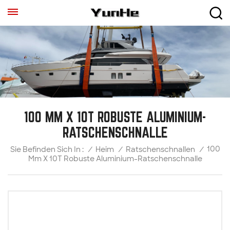
100 MM X 10T ROBUSTE ALUMINIUM-
RATSCHENSCHNALLE
100
/
Heim
/
Ratschenschnallen
/
Sie Befinden Sich In :
Mm X 10T Robuste Aluminium-Ratschenschnalle