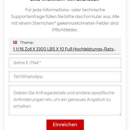
Für jede Informations- oder technische
Supportanfrage füllen Sie bitte das Formular aus. Alle
mit einem Sternchen* gekennzeichneten Felder sind
Pflichtfelder.
Thema :
1 1/16 Zoll X 3300 LBS X 10 Fuß Hochleistungs-Ratschengurte Zur Befestigung Mit Doppel-J-Haken Und D-Ring
Einreichen