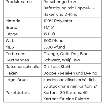
Produktname
Ratschengurte zur
Befestigung mit Doppel-J-
Haken und D-Ring
Material
100% Polyester
Breite
1 1/16"
Länge
15 Fuß
WLL
1100 Pfund
MBS
3300 Pfund
Farbe des
Orange, Gelb, Rot, Blau,
Gurtbandes
Schwarz, Weiß usw.
Ratschenschnalle
Griff aus Stahl
Haken
Doppel-J-Haken und D-Ring
Logo-Druck
kundenspezifisch erhältlich
35 Stück für einen Karton, 24
Paketdetails
Kartons, 30 Kartons, 40
Kartons für eine Palette