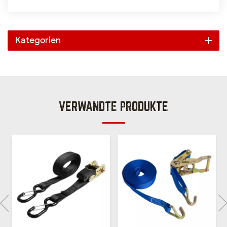
Kategorien
VERWANDTE PRODUKTE