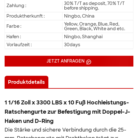
30% T/T as deposit, 70% T/T
Zahlung :
before shipping.
Produktherkunft :
Ningbo, China
Yellow, Orange, Blue, Red,
Farbe :
Green, Black, White and etc.
Hafen :
Ningbo, Shanghai
Vorlaufzeit :
30days
JETZT ANFRAGEN
Produktdetails
1 1/16 Zoll x 3300 LBS x 10 Fuß Hochleistungs-
Ratschengurte zur Befestigung mit Doppel-J-
Haken und D-Ring
Die Stärke und sichere Verbindung durch die 25-