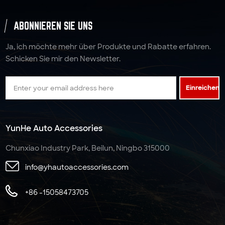
ABONNIEREN SIE UNS
Ja, ich möchte mehr über Produkte und Rabatte erfahren.
Schicken Sie mir den Newsletter.
Einreichen
YunHe Auto Accessories
Chunxiao Industry Park, Beilun, Ningbo 315000
info@yhautoaccessories.com
+86 -15058473705