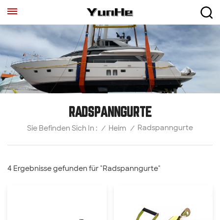
RADSPANNGURTE
Radspanngurte
/
Heim
/
Sie Befinden Sich In :
4 Ergebnisse gefunden für "Radspanngurte"