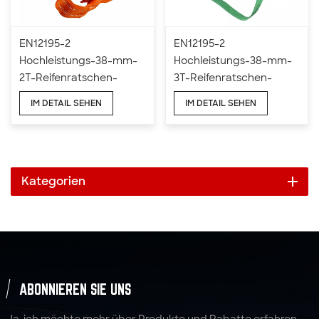
EN12195-2
EN12195-2
Hochleistungs-38-mm-
Hochleistungs-38-mm-
2T-Reifenratschen-
3T-Reifenratschen-
Spanngurte
Spanngurte
IM DETAIL SEHEN
IM DETAIL SEHEN
Kategorien
ABONNIEREN SIE UNS
Ja, ich möchte mehr über Produkte und Rabatte erfahren.