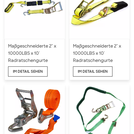
Maßgeschneiderte 2" x
Maßgeschneiderte 2" x
10000LBS x 10'
10000LBS x 10'
Radratschengurte
Radratschengurte
Zurrgurte
Reifenspannratsche
IM DETAIL SEHEN
IM DETAIL SEHEN