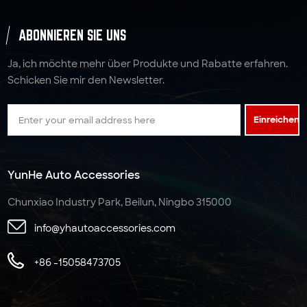
ABONNIEREN SIE UNS
Ja, ich möchte mehr über Produkte und Rabatte erfahren.
Schicken Sie mir den Newsletter.
Einreichen
YunHe Auto Accessories
Chunxiao Industry Park, Beilun, Ningbo 315000
info@yhautoaccessories.com
+86 -15058473705