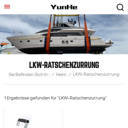
LKW-RATSCHENZURRUNG
LKW-Ratschenzurrung
/
Heim
/
Sie Befinden Sich In :
1 Ergebnisse gefunden für "LKW-Ratschenzurrung"