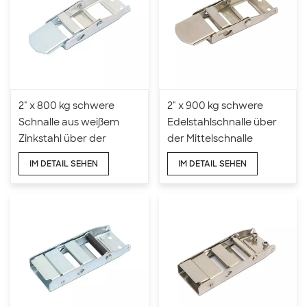
2" x 800 kg schwere
2" x 900 kg schwere
Schnalle aus weißem
Edelstahlschnalle über
Zinkstahl über der
der Mittelschnalle
Mittelschnalle
IM DETAIL SEHEN
IM DETAIL SEHEN