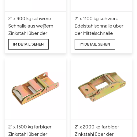
2" x 900 kg schwere
2" x 1100 kg schwere
Schnalle aus weißem
Edelstahlschnalle über
Zinkstahl über der
der Mittelschnalle
Mittelschnalle
IM DETAIL SEHEN
IM DETAIL SEHEN
2" x 1500 kg farbiger
2" x 2000 kg farbiger
Zinkstahl über der
Zinkstahl über der