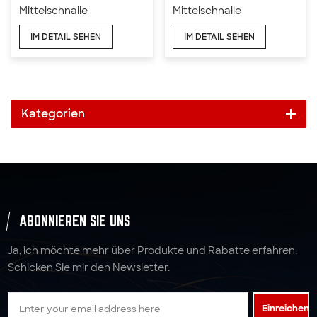
Mittelschnalle
Mittelschnalle
IM DETAIL SEHEN
IM DETAIL SEHEN
Kategorien
ABONNIEREN SIE UNS
Ja, ich möchte mehr über Produkte und Rabatte erfahren.
Schicken Sie mir den Newsletter.
Einreichen