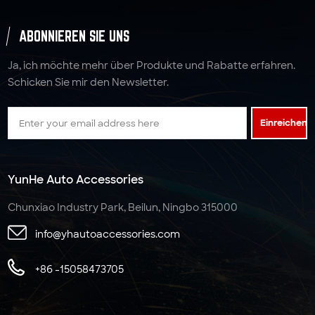
ABONNIEREN SIE UNS
Ja, ich möchte mehr über Produkte und Rabatte erfahren.
Schicken Sie mir den Newsletter.
Einreichen
YunHe Auto Accessories
Chunxiao Industry Park, Beilun, Ningbo 315000
info@yhautoaccessories.com
+86 -15058473705