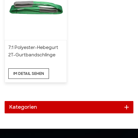
7:1 Polyester-Hebegurt
2T-Gurtbandschlinge
IM DETAIL SEHEN
Kategorien