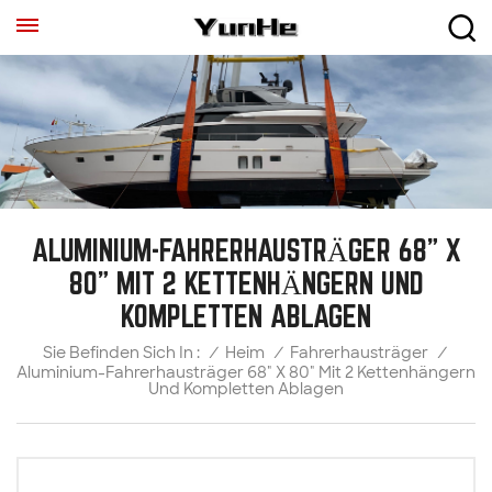
ALUMINIUM-FAHRERHAUSTRÄGER 68" X
80" MIT 2 KETTENHÄNGERN UND
KOMPLETTEN ABLAGEN
/
Heim
/
Fahrerhausträger
/
Sie Befinden Sich In :
Aluminium-Fahrerhausträger 68" X 80" Mit 2 Kettenhängern
Und Kompletten Ablagen