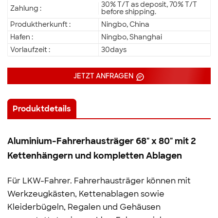
30% T/T as deposit, 70% T/T
Zahlung :
before shipping.
Produktherkunft :
Ningbo, China
Hafen :
Ningbo, Shanghai
Vorlaufzeit :
30days
JETZT ANFRAGEN
Produktdetails
Aluminium-Fahrerhausträger 68" x 80" mit 2
Kettenhängern und kompletten Ablagen
Für LKW-Fahrer. Fahrerhausträger können mit
Werkzeugkästen, Kettenablagen sowie
Kleiderbügeln, Regalen und Gehäusen