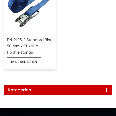
EN12195-2 Standard Blau
50 mm x 5T x 10M
Hochleistungs-
Ratschen-Zurrgurte
IM DETAIL SEHEN
Kategorien