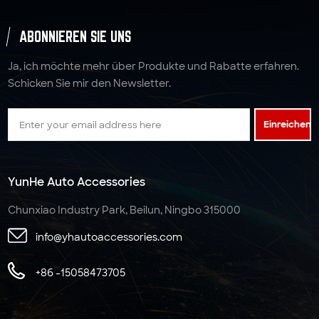
ABONNIEREN SIE UNS
Ja, ich möchte mehr über Produkte und Rabatte erfahren.
Schicken Sie mir den Newsletter.
Einreichen
YunHe Auto Accessories
Chunxiao Industry Park, Beilun, Ningbo 315000
info@yhautoaccessories.com
+86 -15058473705