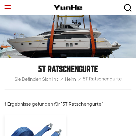
5T RATSCHENGURTE
5T Ratschengurte
/
Heim
/
Sie Befinden Sich In :
1 Ergebnisse gefunden für "5T Ratschengurte"