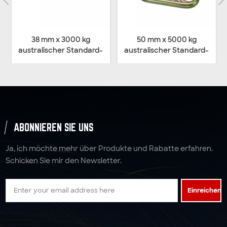
38 mm x 3000 kg
50 mm x 5000 kg
australischer Standard-
australischer Standard-
Hooker & Keeper
Hooker & Keeper
ABONNIEREN SIE UNS
Ja, ich möchte mehr über Produkte und Rabatte erfahren.
Schicken Sie mir den Newsletter.
Einreichen