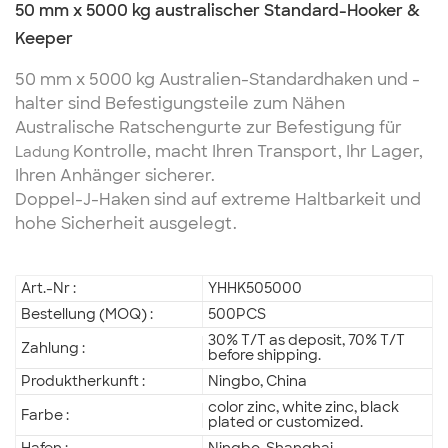
50 mm x 5000 kg australischer Standard-Hooker &
Keeper
50 mm x 5000 kg Australien-Standardhaken und -
halter sind Befestigungsteile zum Nähen
Australische Ratschengurte zur Befestigung
für
Kontrolle, macht Ihren Transport, Ihr Lager,
Ladung
Ihren Anhänger sicherer.
Doppel-J-Haken sind auf extreme Haltbarkeit und
hohe Sicherheit ausgelegt.
Art.-Nr :
YHHK505000
Bestellung (MOQ) :
500PCS
30% T/T as deposit, 70% T/T
Zahlung :
before shipping.
Produktherkunft :
Ningbo, China
color zinc, white zinc, black
Farbe :
plated or customized.