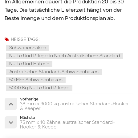
Im Allgemeinen dauert die Produktion 20 bis 30
Tage. Die tatsächliche Lieferzeit hängt von der
Bestellmenge und dem Produktionsplan ab.
HEISSE TAGS :
Schwanenhaken
Nutte Und Pflegerin Nach Australischem Standard
Nutte Und Hüterin
Australischer Standard-Schwanenhaken
50 Mm Schwanenhaken
5000 Kg Nutte Und Pfleger
Vorherige
38 mm x 3000 kg australischer Standard-Hooker
& Keeper
Nächste
75 mm x 10 Zähne, australischer Standard-
Hooker & Keeper