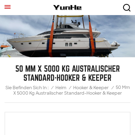
50 MM X 5000 KG AUSTRALISCHER
STANDARD-HOOKER & KEEPER
50 Mm
/
Heim
/
Hooker & Keeper
/
Sie Befinden Sich In :
X 5000 Kg Australischer Standard-Hooker & Keeper