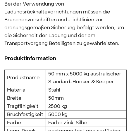
Bei der Verwendung von
Ladungsrückhaltevorrichtungen müssen die
Branchenvorschriften und -richtlinien zur
ordnungsgemäßen Sicherung befolgt werden, um
die Sicherheit der Ladung und der am
Transportvorgang Beteiligten zu gewährleisten.
Produktinformation
50 mm x 5000 kg australischer
Produktname
Standard-Hooker & Keeper
Material
Stahl
Breite
50mm
Tragfähigkeit
2500 kg
Bruchfestigkeit
5000 kg
Farbe
Farbe Zink, Silber
Logo-Druck
gestempeltes Logo verfügbar