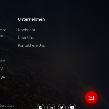
Unternehmen
ette
Nachricht
es
Über Uns
Kontaktiere Uns
gen
TV
äge
terstützt