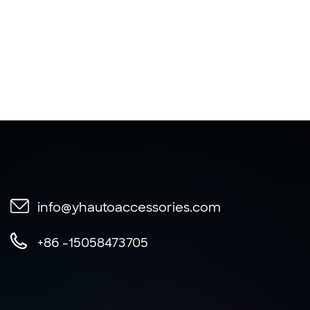
info@yhautoaccessories.com
+86 -15058473705