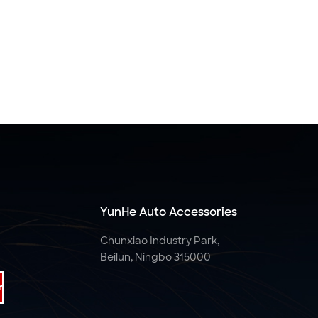
YunHe Auto Accessories
Chunxiao Industry Park,
Beilun, Ningbo 315000
n