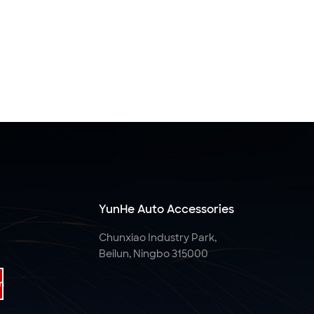
YunHe Auto Accessories
Chunxiao Industry Park,
Beilun, Ningbo 315000
n