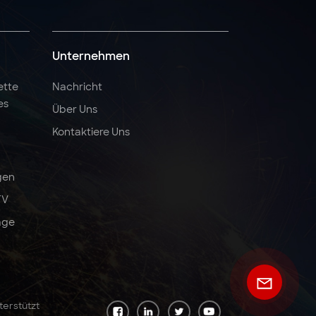
Unternehmen
ette
Nachricht
es
Über Uns
Kontaktiere Uns
gen
TV
äge
terstützt