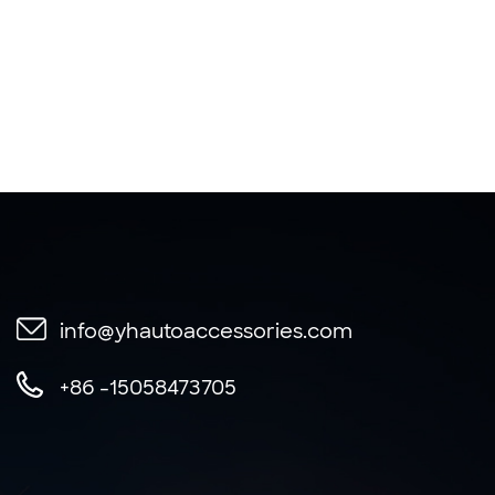
info@yhautoaccessories.com
+86 -15058473705