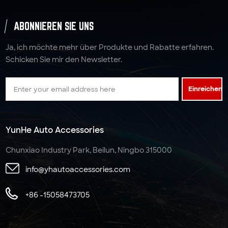
ABONNIEREN SIE UNS
Ja, ich möchte mehr über Produkte und Rabatte erfahren.
Schicken Sie mir den Newsletter.
Einreichen
YunHe Auto Accessories
Chunxiao Industry Park, Beilun, Ningbo 315000
info@yhautoaccessories.com
+86 -15058473705