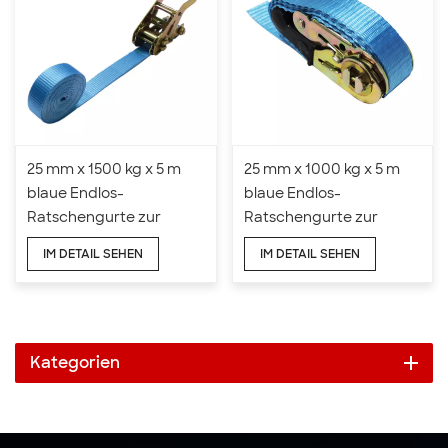
25 mm x 1500 kg x 5 m
25 mm x 1000 kg x 5 m
blaue Endlos-
blaue Endlos-
Ratschengurte zur
Ratschengurte zur
Befestigung
Befestigung
IM DETAIL SEHEN
IM DETAIL SEHEN
Kategorien