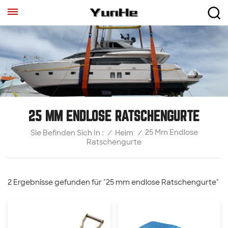
25 MM ENDLOSE RATSCHENGURTE
25 Mm Endlose
/
Heim
/
Sie Befinden Sich In :
Ratschengurte
2 Ergebnisse gefunden für "25 mm endlose Ratschengurte"