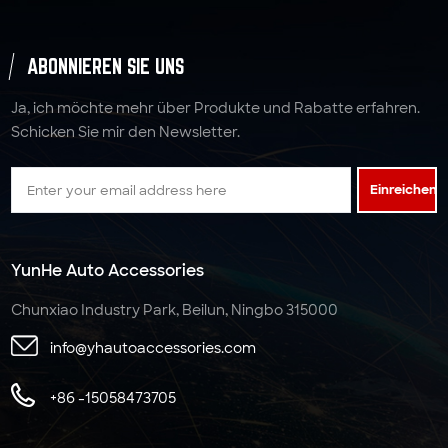
ABONNIEREN SIE UNS
Ja, ich möchte mehr über Produkte und Rabatte erfahren.
Schicken Sie mir den Newsletter.
Einreichen
YunHe Auto Accessories
Chunxiao Industry Park, Beilun, Ningbo 315000
info@yhautoaccessories.com
+86 -15058473705