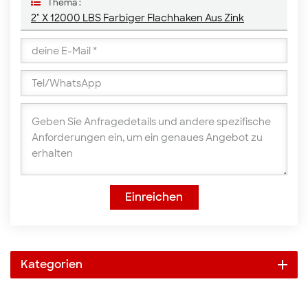
Thema :
2" X 12000 LBS Farbiger Flachhaken Aus Zink
Einreichen
Kategorien