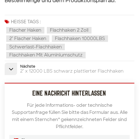
Bestellmenge und dem Produktionsplan ab.
HEISSE TAGS :
Flacher Haken
Flachhaken 2 Zoll
2" Flacher Haken
Flachhaken 10000LBS
Schwerlast-Flachhaken
Flachhaken Mit Aluminiumschutz
Nächste
2" x 12000 LBS schwarz plattierter Flachhaken
EINE NACHRICHT HINTERLASSEN
Für jede Informations- oder technische
Supportanfrage füllen Sie bitte das Formular aus. Alle
mit einem Sternchen* gekennzeichneten Felder sind
Pflichtfelder.