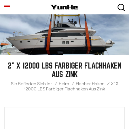
2" X 12000 LBS FARBIGER FLACHHAKEN
AUS ZINK
2" X
/
Heim
/
Flacher Haken
/
Sie Befinden Sich In :
12000 LBS Farbiger Flachhaken Aus Zink