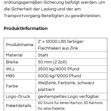
ordnungsgemäßen Sicherung befolgt werden, um
die Sicherheit der Ladung und der am
Transportvorgang Beteiligten zu gewährleisten.
Produktinformation
2" x 12000 LBS farbiger
Produktname
Flachhaken aus Zink
Material
Stahl
Breite
50 mm (2 Zoll)
WLL
2500 kg/4000 Pfund
MBS
5000 kg/12000 Pfund
Weißzink, Farbzink, schwarz
Farbe
plattiert
Logo-Druck
gestempeltes Logo verfügbar
60 Stück für einen Karton, 50 Kartons
Paketdetails
für eine Palette