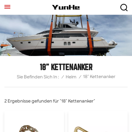
18" KETTENANKER
18" Kettenanker
/
Heim
/
Sie Befinden Sich In :
2 Ergebnisse gefunden für "18" Kettenanker"