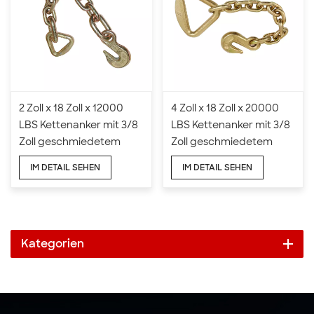
2 Zoll x 18 Zoll x 12000
4 Zoll x 18 Zoll x 20000
LBS Kettenanker mit 3/8
LBS Kettenanker mit 3/8
Zoll geschmiedetem
Zoll geschmiedetem
Haltehaken
Haltehaken
IM DETAIL SEHEN
IM DETAIL SEHEN
Kategorien