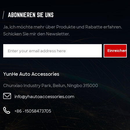
ABONNIEREN SIE UNS
Ja, ich möchte mehr über Produkte und Rabatte erfahren.
Schicken Sie mir den Newsletter.
Einreichen
YunHe Auto Accessories
Chunxiao Industry Park, Beilun, Ningbo 315000
info@yhautoaccessories.com
+86 -15058473705