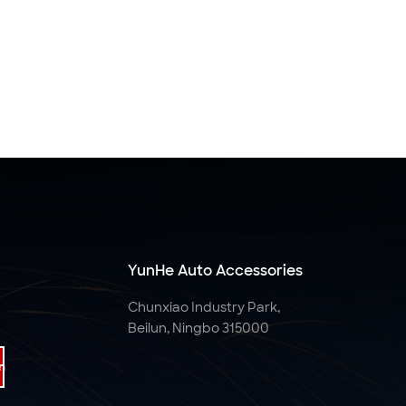
YunHe Auto Accessories
Chunxiao Industry Park,
Beilun, Ningbo 315000
n