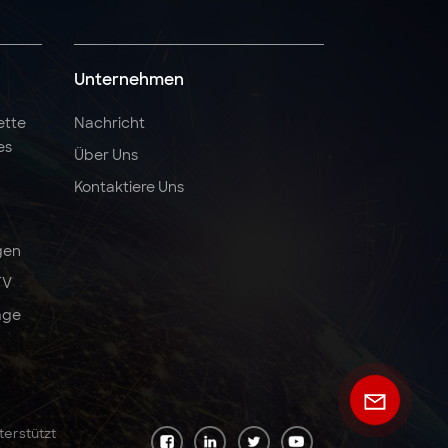
Unternehmen
ette
Nachricht
es
Über Uns
Kontaktiere Uns
gen
TV
äge
terstützt