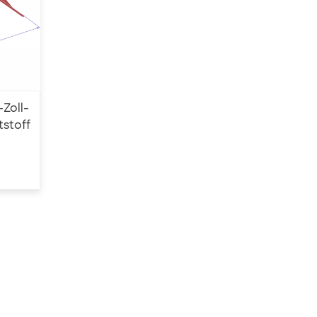
Zoll-
tstoff