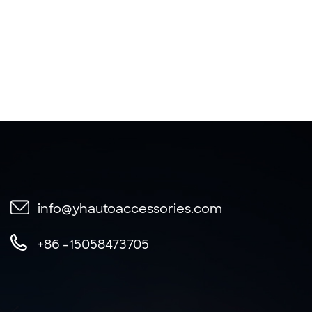
info@yhautoaccessories.com
+86 -15058473705