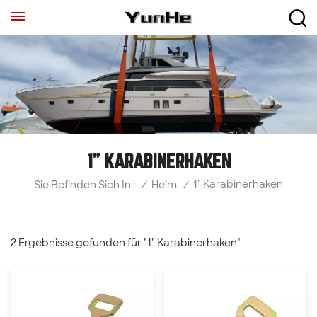
1" KARABINERHAKEN
1" Karabinerhaken
/
Heim
/
Sie Befinden Sich In :
2 Ergebnisse gefunden für "1" Karabinerhaken"